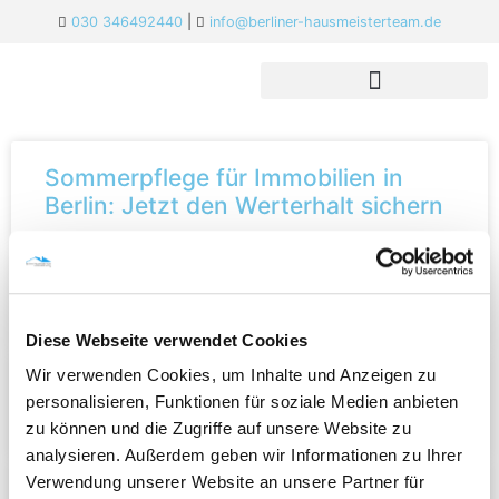
030 346492440
|
info@berliner-hausmeisterteam.de
Sommerpflege für Immobilien in
Berlin: Jetzt den Werterhalt sichern
Frühjahrscheck für Immobilien in
Berlin
Diese Webseite verwendet Cookies
Wir verwenden Cookies, um Inhalte und Anzeigen zu
Winter-Check für Immobilien in
personalisieren, Funktionen für soziale Medien anbieten
Berlin: Pflichten & Schutz
zu können und die Zugriffe auf unsere Website zu
analysieren. Außerdem geben wir Informationen zu Ihrer
Verwendung unserer Website an unsere Partner für
Herbst in Berlin: Laub, Haftung &